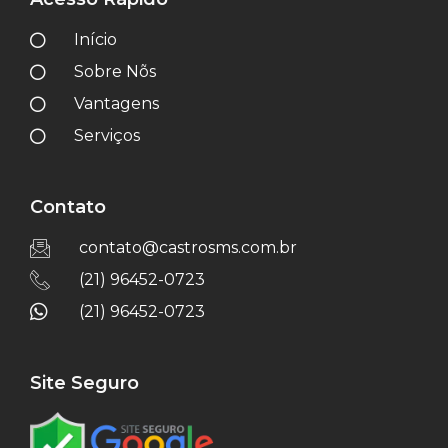
Início
Sobre Nõs
Vantagens
Serviços
Contato
contato@castrosms.com.br
(21) 96452-0723
(21) 96452-0723
Site Seguro