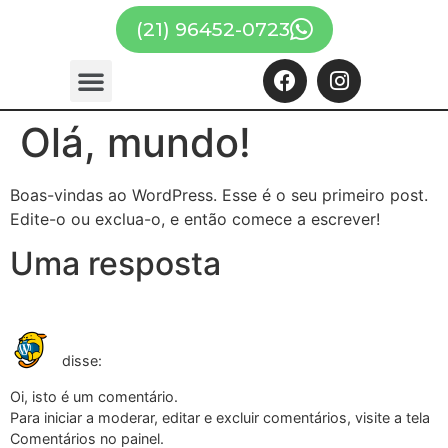
(21) 96452-0723
Olá, mundo!
Boas-vindas ao WordPress. Esse é o seu primeiro post.
Edite-o ou exclua-o, e então comece a escrever!
Uma resposta
5 de abril de 2023 às
Um comentarista do WordPress
19:54
disse:
Oi, isto é um comentário.
Para iniciar a moderar, editar e excluir comentários, visite a tela
Comentários no painel.